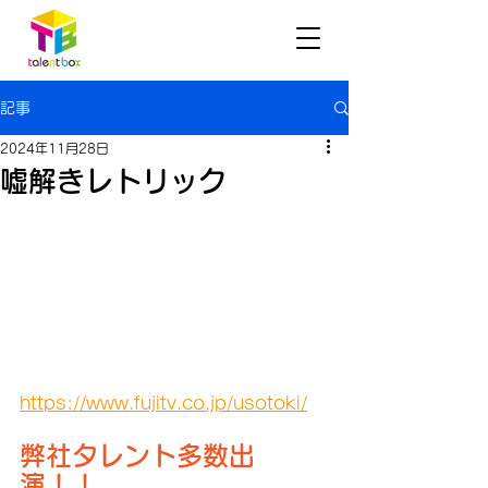
記事
2024年11月28日
嘘解きレトリック
https://www.fujitv.co.jp/usotoki/
弊社タレント多数出
演！！