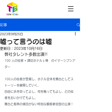
記事
2023年9月25日
嘘って言うのは嘘
更新日：
2023年10月16日
弊社タレント多数出演!!
100 人の役者 × 貸切ホテル１棟　のイマーシブシア
ター
100人の役者が登場し、ホテル全体を舞台としてス
トーリーを展開していく。
自由に歩き回ってよし、何を触ってもよし、どの役
者をおいかけてもよし。
舞台と客席の境目がない特別な観客参加型の公演！