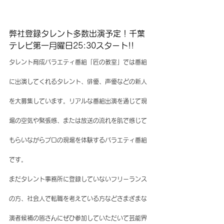
弊社登録タレント多数出演予定！千葉
テレビ第一月曜日25:30スタート!!
タレント育成バラエティ番組「匠の教室」では番組
に出演してくれるタレント、俳優、声優などの新人
を大募集しています。リアルな番組出演を通じて現
場の空気や緊張感、または放送の流れを肌で感じて
もらいながらプロの現場を体験するバラエティ番組
です。
まだタレント事務所に登録していないフリーランス
の方、社会人で転職を考えている方などさまざまな
演者候補の皆さんにぜひ参加していただいて芸能界