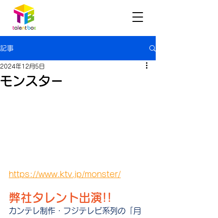
記事
2024年12月5日
モンスター
https://www.ktv.jp/monster/
弊社タレント出演!!
カンテレ
制作・
フジテレビ系列
の「
月