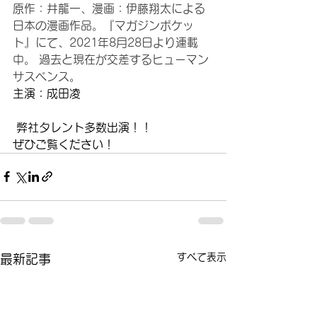
原作：井龍一、漫画：伊藤翔太による
日本の漫画作品。『マガジンポケッ
ト』にて、2021年8月28日より連載
中。 過去と現在が交差するヒューマン
サスペンス。
主演：成田凌
 弊社タレント多数出演！！
ぜひご覧ください！
すべて表示
最新記事