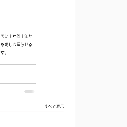
な思い出が何十年か
が感動し心躍らせる
です。
すべて表示