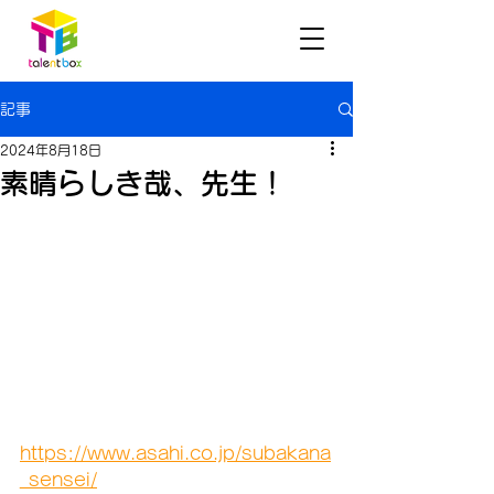
記事
2024年8月18日
素晴らしき哉、先生！
https://www.asahi.co.jp/subakana
_sensei/